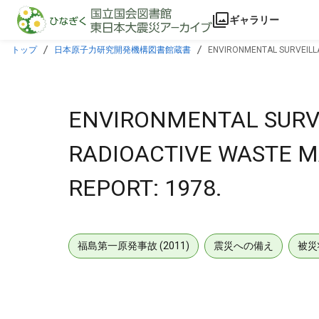
本文に飛ぶ
ギャラリー
トップ
日本原子力研究開発機構図書館蔵書
ENVIRONMENTAL SURVEILL
ENVIRONMENTAL SURVE
RADIOACTIVE WASTE 
REPORT: 1978.
福島第一原発事故 (2011)
震災への備え
被災