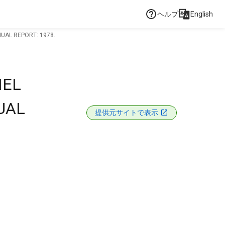
ヘルプ
English
UAL REPORT: 1978.
NEL
UAL
提供元サイトで表示