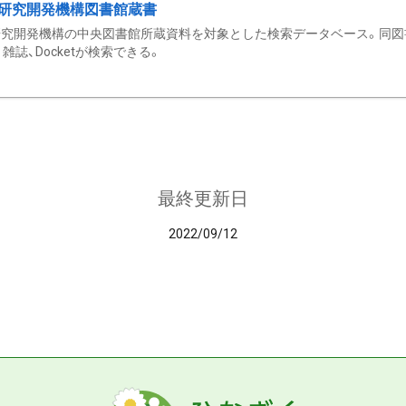
研究開発機構図書館蔵書
究開発機構の中央図書館所蔵資料を対象とした検索データベース。同図
雑誌、Docketが検索できる。
最終更新日
2022/09/12