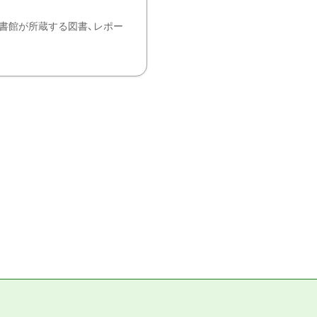
書館が所蔵する図書、レポー