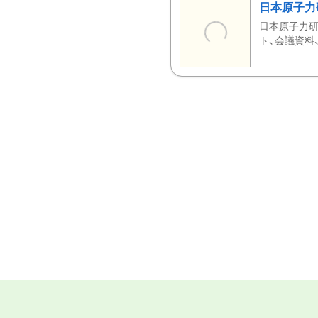
日本原子力
日本原子力研
ト、会議資料、