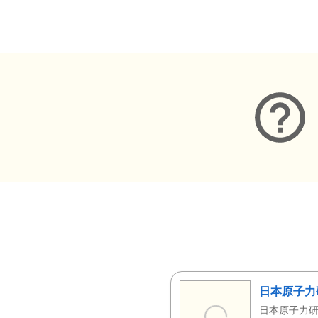
メタデータ
日本原子力
日本原子力研