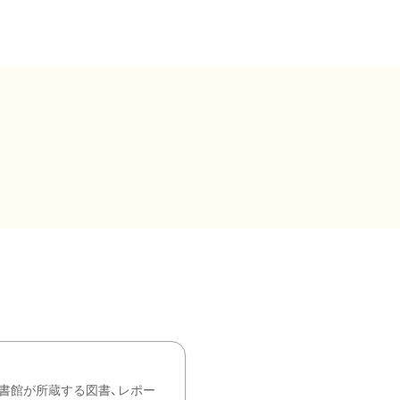
書館が所蔵する図書、レポー