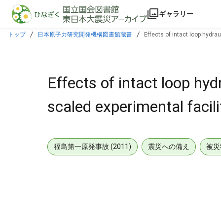
本文に飛ぶ
ギャラリー
トップ
日本原子力研究開発機構図書館蔵書
Effects of intact loop hydra
Effects of intact loop hy
scaled experimental facili
福島第一原発事故 (2011)
震災への備え
被災