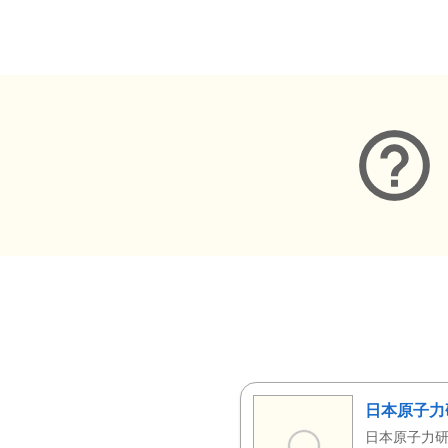
メタデータ
日本原子力
日本原子力研