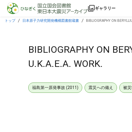
本文に飛ぶ
ギャラリー
トップ
日本原子力研究開発機構図書館蔵書
BIBLIOGRAPHY ON BERYLLIU
BIBLIOGRAPHY ON BERY
U.K.A.E.A. WORK.
福島第一原発事故 (2011)
震災への備え
被災