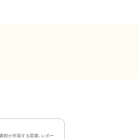
書館が所蔵する図書、レポー