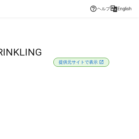
ヘルプ
English
RINKLING
提供元サイトで表示