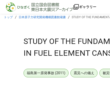
本文に飛ぶ
ギャラリー
トップ
日本原子力研究開発機構図書館蔵書
STUDY OF THE FUNDAMENTA
STUDY OF THE FUNDAM
IN FUEL ELEMENT CAN
福島第一原発事故 (2011)
震災への備え
被災