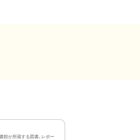
書館が所蔵する図書、レポー