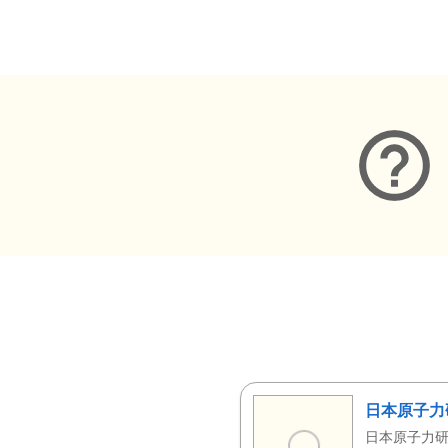
メタデータ
日本原子力
日本原子力研