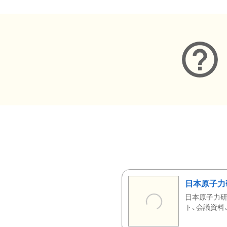
日本原子力
日本原子力研
ト、会議資料、