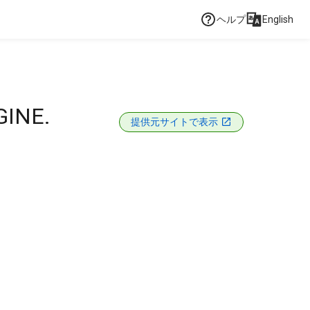
ヘルプ
English
GINE.
提供元サイトで表示