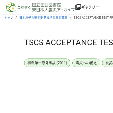
本文に飛ぶ
ギャラリー
トップ
日本原子力研究開発機構図書館蔵書
TSCS ACCEPTANCE TEST P
TSCS ACCEPTANCE TES
福島第一原発事故 (2011)
震災への備え
被災
メタデータ