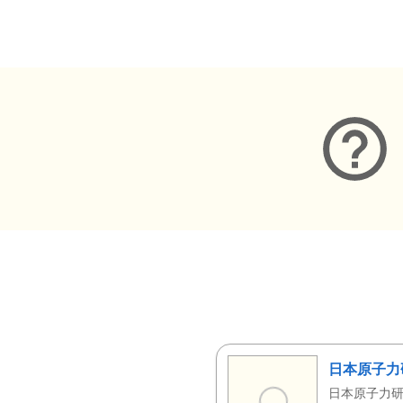
メタデータ
日本原子力
日本原子力研