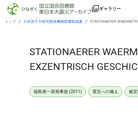
本文に飛ぶ
ギャラリー
トップ
日本原子力研究開発機構図書館蔵書
STATIONAERER WAERMETRAN
STATIONAERER WAERM
EXZENTRISCH GESCHIC
福島第一原発事故 (2011)
震災への備え
被災