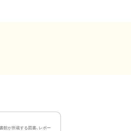
書館が所蔵する図書、レポー