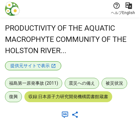
本文に飛ぶ
ヘルプ
English
PRODUCTIVITY OF THE AQUATIC
MACROPHYTE COMMUNITY OF THE
HOLSTON RIVER...
提供元サイトで表示
福島第一原発事故 (2011)
震災への備え
被災状況
復興
収録:日本原子力研究開発機構図書館蔵書