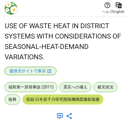
本文に飛ぶ
ヘルプ
English
USE OF WASTE HEAT IN DISTRICT
SYSTEMS WITH CONSIDERATIONS OF
SEASONAL-HEAT-DEMAND
VARIATIONS.
提供元サイトで表示
福島第一原発事故 (2011)
震災への備え
被災状況
復興
収録:日本原子力研究開発機構図書館蔵書