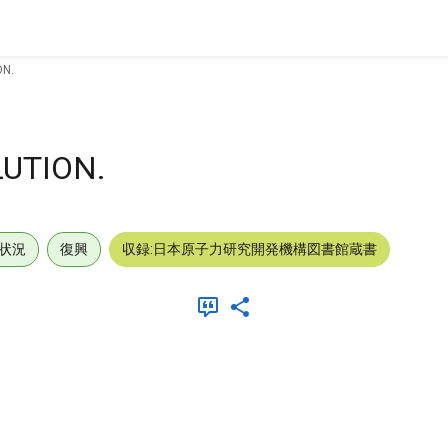
N.
UTION.
状況
復興
収録:日本原子力研究開発機構図書館蔵書