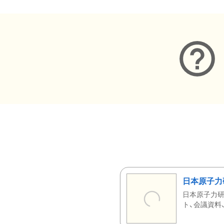
日本原子力
日本原子力研
ト、会議資料、