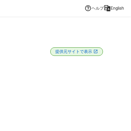
ヘルプ
English
提供元サイトで表示