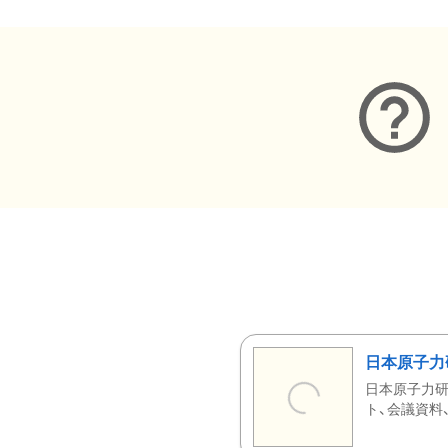
日本原子力
日本原子力研
ト、会議資料、