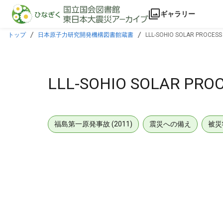
本文に飛ぶ
ギャラリー
トップ
日本原子力研究開発機構図書館蔵書
LLL-SOHIO SOLAR PROCESS 
LLL-SOHIO SOLAR PROC
福島第一原発事故 (2011)
震災への備え
被災
メタデータ