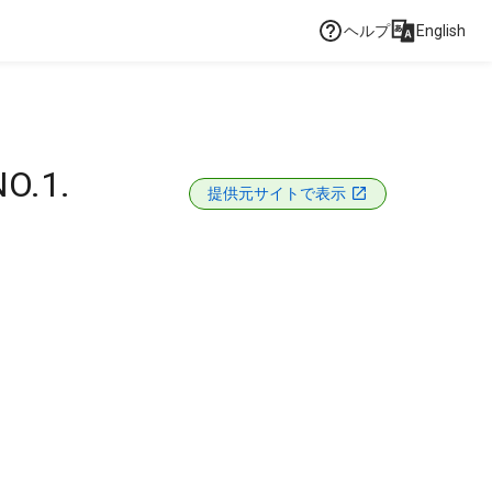
ヘルプ
English
O.1.
提供元サイトで表示