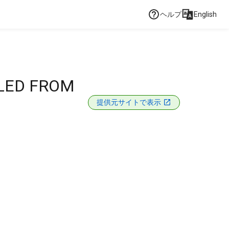
ヘルプ
English
ILED FROM
提供元サイトで表示