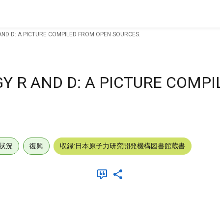
AND D: A PICTURE COMPILED FROM OPEN SOURCES.
Y R AND D: A PICTURE COMP
状況
復興
収録:日本原子力研究開発機構図書館蔵書