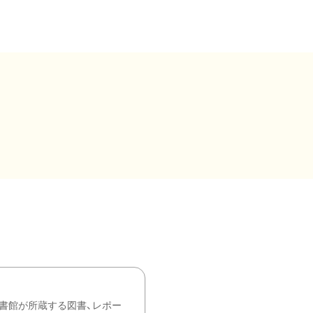
書館が所蔵する図書、レポー