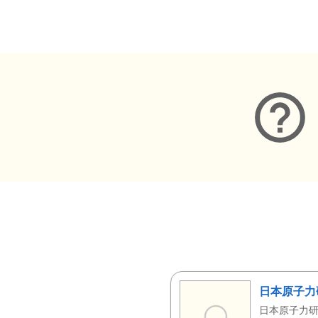
メタデータ
日本原子力
日本原子力研