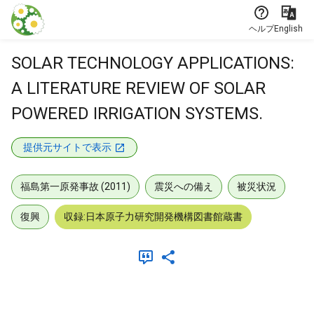
本文に飛ぶ
ヘルプ
English
SOLAR TECHNOLOGY APPLICATIONS:
A LITERATURE REVIEW OF SOLAR
POWERED IRRIGATION SYSTEMS.
提供元サイトで表示
福島第一原発事故 (2011)
震災への備え
被災状況
復興
収録:日本原子力研究開発機構図書館蔵書