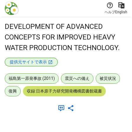
本文に飛ぶ
ヘルプ
English
DEVELOPMENT OF ADVANCED
CONCEPTS FOR IMPROVED HEAVY
WATER PRODUCTION TECHNOLOGY.
提供元サイトで表示
福島第一原発事故 (2011)
震災への備え
被災状況
復興
収録:日本原子力研究開発機構図書館蔵書