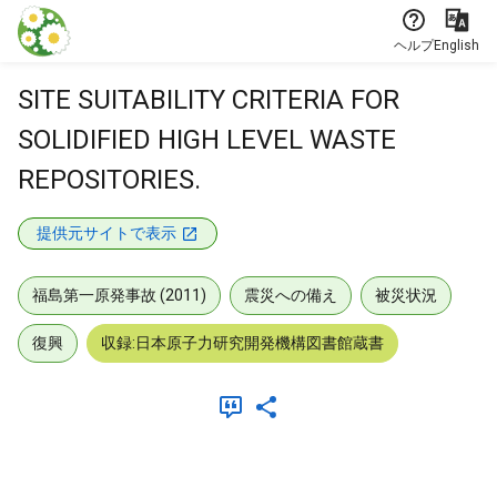
本文に飛ぶ
ヘルプ
English
SITE SUITABILITY CRITERIA FOR
SOLIDIFIED HIGH LEVEL WASTE
REPOSITORIES.
提供元サイトで表示
福島第一原発事故 (2011)
震災への備え
被災状況
復興
収録:日本原子力研究開発機構図書館蔵書