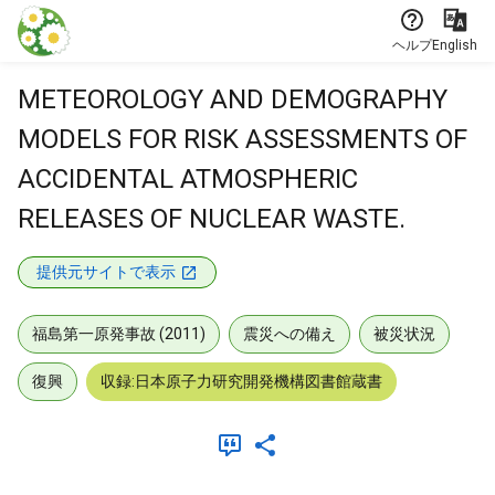
本文に飛ぶ
ヘルプ
English
METEOROLOGY AND DEMOGRAPHY
MODELS FOR RISK ASSESSMENTS OF
ACCIDENTAL ATMOSPHERIC
RELEASES OF NUCLEAR WASTE.
提供元サイトで表示
福島第一原発事故 (2011)
震災への備え
被災状況
復興
収録:日本原子力研究開発機構図書館蔵書