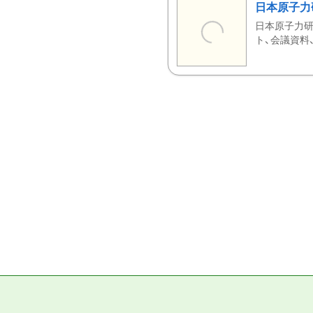
日本原子力
日本原子力研
ト、会議資料、