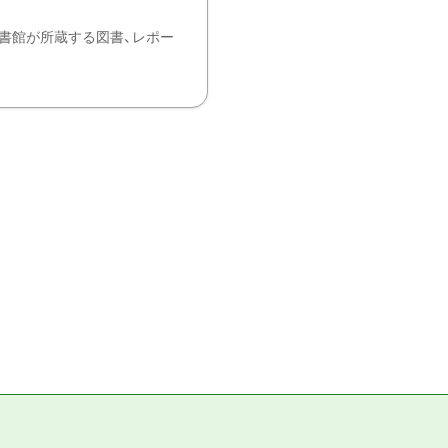
書館が所蔵する図書、レポー