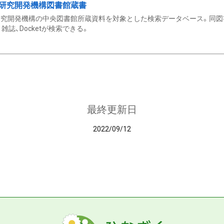
研究開発機構図書館蔵書
究開発機構の中央図書館所蔵資料を対象とした検索データベース。同図
雑誌、Docketが検索できる。
最終更新日
2022/09/12