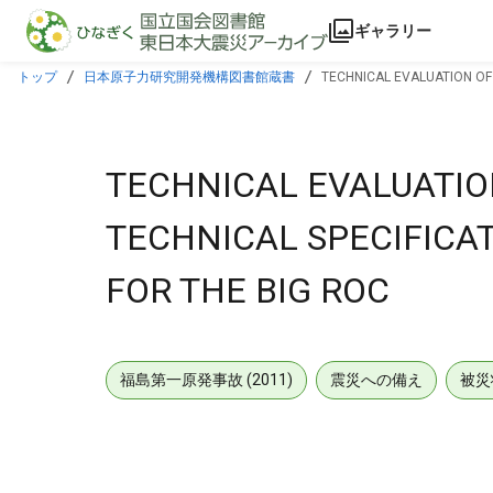
本文に飛ぶ
ギャラリー
トップ
日本原子力研究開発機構図書館蔵書
TECHNICAL EVALUATION OF
TECHNICAL EVALUATIO
TECHNICAL SPECIFICA
FOR THE BIG ROC
福島第一原発事故 (2011)
震災への備え
被災