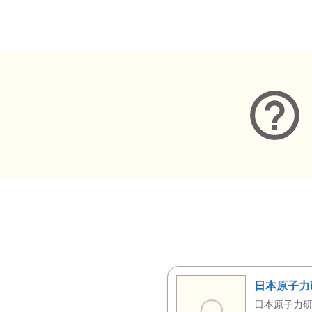
メタデータ
日本原子力
日本原子力研