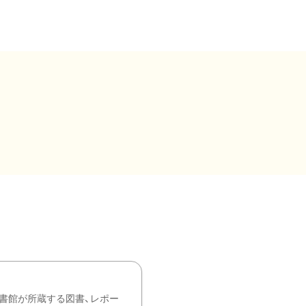
書館が所蔵する図書、レポー