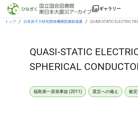
本文に飛ぶ
ギャラリー
トップ
日本原子力研究開発機構図書館蔵書
QUASI-STATIC ELECTRIC F
QUASI-STATIC ELECTRI
SPHERICAL CONDUCTO
福島第一原発事故 (2011)
震災への備え
被災