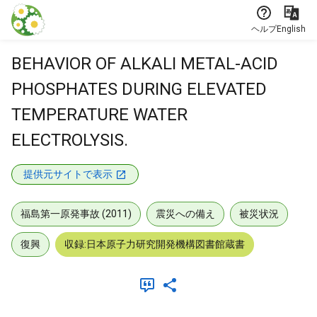
本文に飛ぶ
ヘルプ
English
BEHAVIOR OF ALKALI METAL-ACID
PHOSPHATES DURING ELEVATED
TEMPERATURE WATER
ELECTROLYSIS.
提供元サイトで表示
福島第一原発事故 (2011)
震災への備え
被災状況
復興
収録:日本原子力研究開発機構図書館蔵書