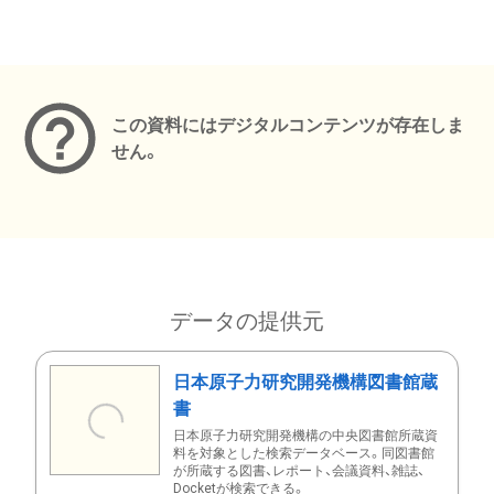
メタデータ
この資料にはデジタルコンテンツが存在しま
せん。
データの提供元
日本原子力研究開発機構図書館蔵
書
日本原子力研究開発機構の中央図書館所蔵資
料を対象とした検索データベース。同図書館
が所蔵する図書、レポート、会議資料、雑誌、
Docketが検索できる。