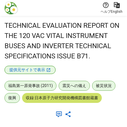
本文に飛ぶ
ヘルプ
English
TECHNICAL EVALUATION REPORT ON
THE 120 VAC VITAL INSTRUMENT
BUSES AND INVERTER TECHNICAL
SPECIFICATIONS ISSUE B71.
提供元サイトで表示
福島第一原発事故 (2011)
震災への備え
被災状況
復興
収録:日本原子力研究開発機構図書館蔵書