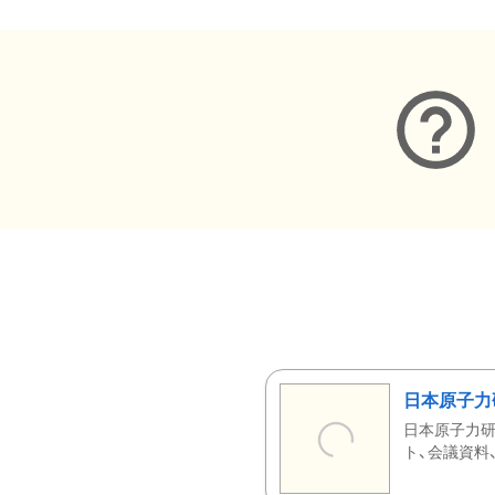
日本原子力
日本原子力研
ト、会議資料、