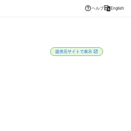
ヘルプ
English
提供元サイトで表示