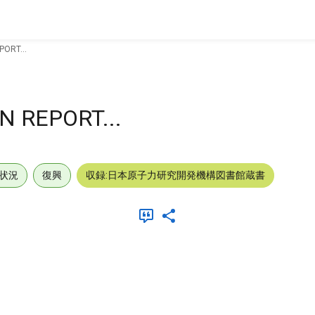
ORT...
 REPORT...
状況
復興
収録:日本原子力研究開発機構図書館蔵書