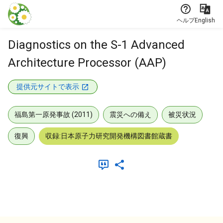
本文に飛ぶ
ヘルプ
English
Diagnostics on the S-1 Advanced
Architecture Processor (AAP)
提供元サイトで表示
福島第一原発事故 (2011)
震災への備え
被災状況
復興
収録:日本原子力研究開発機構図書館蔵書
メタデータ