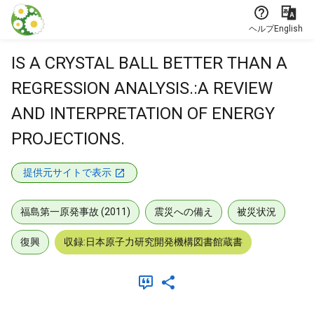
本文に飛ぶ
ヘルプ
English
IS A CRYSTAL BALL BETTER THAN A
REGRESSION ANALYSIS.:A REVIEW
AND INTERPRETATION OF ENERGY
PROJECTIONS.
提供元サイトで表示
福島第一原発事故 (2011)
震災への備え
被災状況
復興
収録:日本原子力研究開発機構図書館蔵書