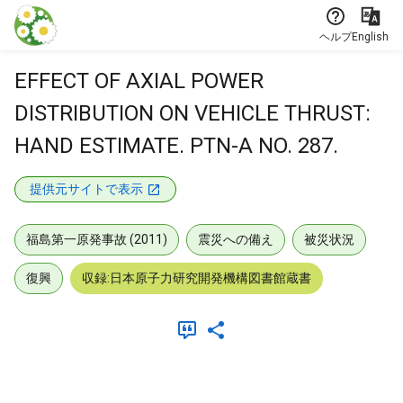
本文に飛ぶ
ヘルプ
English
EFFECT OF AXIAL POWER
DISTRIBUTION ON VEHICLE THRUST:
HAND ESTIMATE. PTN-A NO. 287.
提供元サイトで表示
福島第一原発事故 (2011)
震災への備え
被災状況
復興
収録:日本原子力研究開発機構図書館蔵書