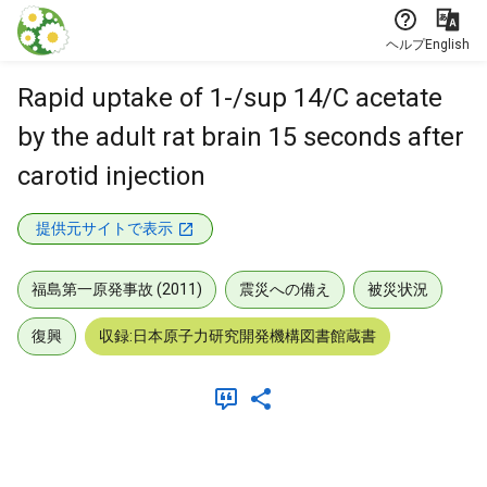
本文に飛ぶ
ヘルプ
English
Rapid uptake of 1-/sup 14/C acetate
by the adult rat brain 15 seconds after
carotid injection
提供元サイトで表示
福島第一原発事故 (2011)
震災への備え
被災状況
復興
収録:日本原子力研究開発機構図書館蔵書