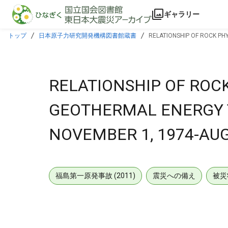
本文に飛ぶ
ギャラリー
トップ
日本原子力研究開発機構図書館蔵書
RELATIONSHIP OF ROCK PH
RELATIONSHIP OF ROC
GEOTHERMAL ENERGY 
NOVEMBER 1, 1974-AUG
福島第一原発事故 (2011)
震災への備え
被災