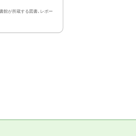
書館が所蔵する図書、レポー