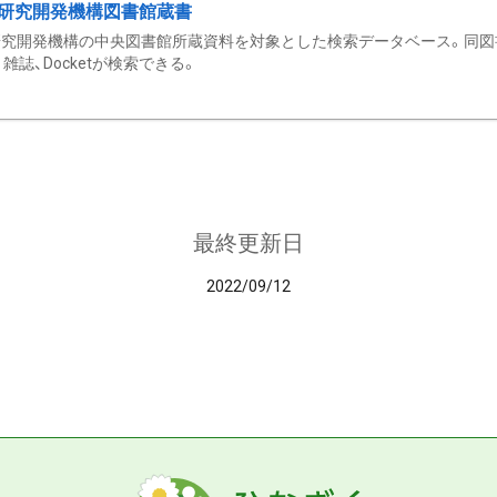
研究開発機構図書館蔵書
究開発機構の中央図書館所蔵資料を対象とした検索データベース。同図
雑誌、Docketが検索できる。
最終更新日
2022/09/12