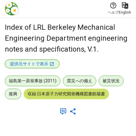
本文に飛ぶ
ヘルプ
English
Index of LRL Berkeley Mechanical
Engineering Department engineering
notes and specifications, V.1.
提供元サイトで表示
福島第一原発事故 (2011)
震災への備え
被災状況
復興
収録:日本原子力研究開発機構図書館蔵書