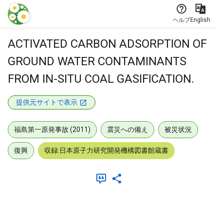
本文に飛ぶ
ヘルプ
English
ACTIVATED CARBON ADSORPTION OF
GROUND WATER CONTAMINANTS
FROM IN-SITU COAL GASIFICATION.
提供元サイトで表示
福島第一原発事故 (2011)
震災への備え
被災状況
復興
収録:日本原子力研究開発機構図書館蔵書