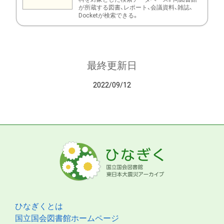
が所蔵する図書、レポート、会議資料、雑誌、
Docketが検索できる。
最終更新日
2022/09/12
ひなぎくとは
国立国会図書館ホームページ