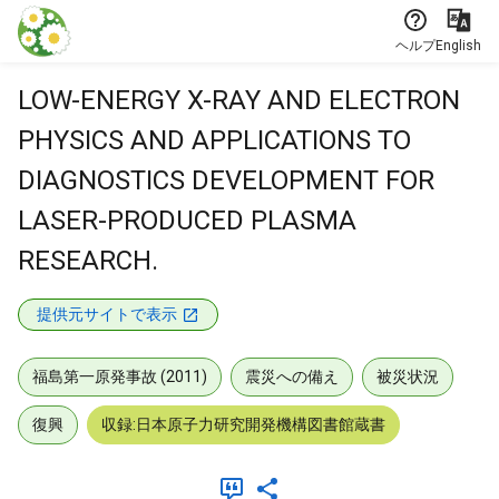
本文に飛ぶ
ヘルプ
English
LOW-ENERGY X-RAY AND ELECTRON
PHYSICS AND APPLICATIONS TO
DIAGNOSTICS DEVELOPMENT FOR
LASER-PRODUCED PLASMA
RESEARCH.
提供元サイトで表示
福島第一原発事故 (2011)
震災への備え
被災状況
復興
収録:日本原子力研究開発機構図書館蔵書