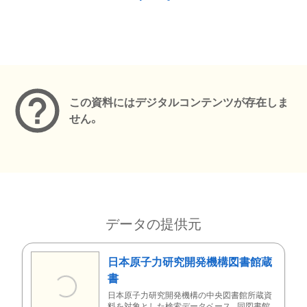
メタデータ
この資料にはデジタルコンテンツが存在しま
せん。
データの提供元
日本原子力研究開発機構図書館蔵
書
日本原子力研究開発機構の中央図書館所蔵資
料を対象とした検索データベース。同図書館