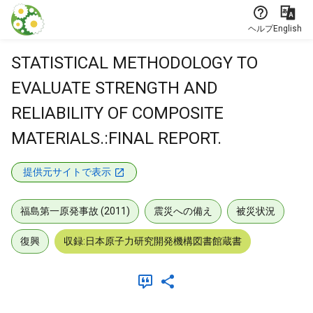
本文に飛ぶ
ヘルプ
English
STATISTICAL METHODOLOGY TO
EVALUATE STRENGTH AND
RELIABILITY OF COMPOSITE
MATERIALS.:FINAL REPORT.
提供元サイトで表示
福島第一原発事故 (2011)
震災への備え
被災状況
復興
収録:日本原子力研究開発機構図書館蔵書