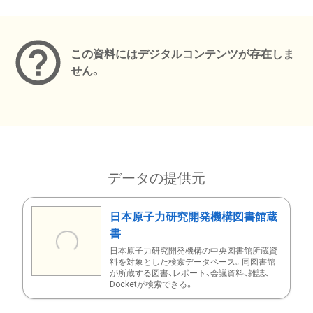
メタデータ
この資料にはデジタルコンテンツが存在しま
せん。
データの提供元
日本原子力研究開発機構図書館蔵
書
日本原子力研究開発機構の中央図書館所蔵資
料を対象とした検索データベース。同図書館
が所蔵する図書、レポート、会議資料、雑誌、
Docketが検索できる。