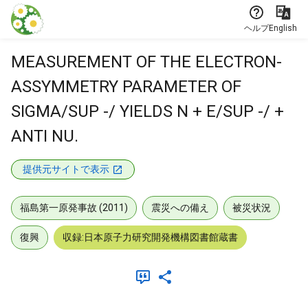
本文に飛ぶ
ヘルプ
English
MEASUREMENT OF THE ELECTRON-
ASSYMMETRY PARAMETER OF
SIGMA/SUP -/ YIELDS N + E/SUP -/ +
ANTI NU.
提供元サイトで表示
福島第一原発事故 (2011)
震災への備え
被災状況
復興
収録:日本原子力研究開発機構図書館蔵書