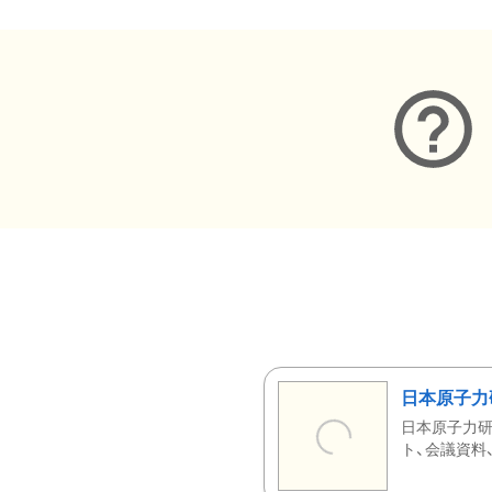
日本原子力
日本原子力研
ト、会議資料、