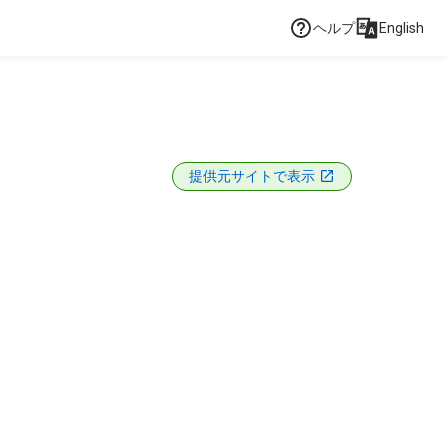
ヘルプ
English
提供元サイトで表示