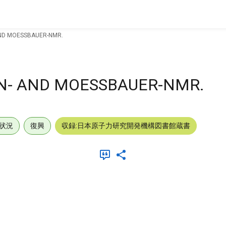
ND MOESSBAUER-NMR.
N- AND MOESSBAUER-NMR.
状況
復興
収録:日本原子力研究開発機構図書館蔵書