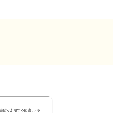
書館が所蔵する図書、レポー