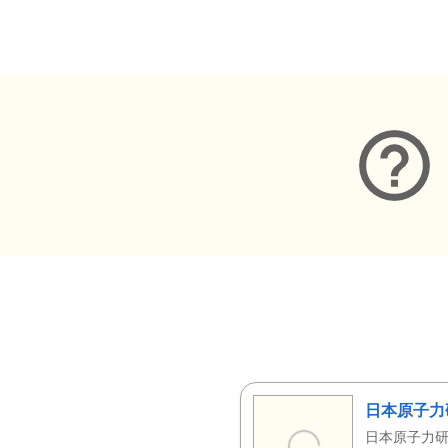
メタデータ
日本原子力
日本原子力研