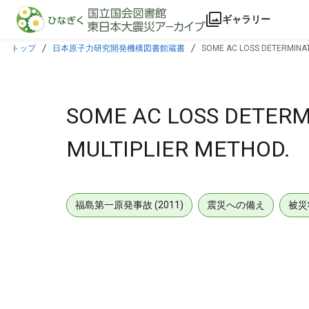
本文に飛ぶ
ギャラリー
トップ
日本原子力研究開発機構図書館蔵書
SOME AC LOSS DETERMINAT
SOME AC LOSS DETERM
MULTIPLIER METHOD.
福島第一原発事故 (2011)
震災への備え
被災