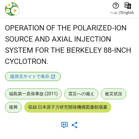
本文に飛ぶ
ヘルプ
English
OPERATION OF THE POLARIZED-ION
SOURCE AND AXIAL INJECTION
SYSTEM FOR THE BERKELEY 88-INCH
CYCLOTRON.
提供元サイトで表示
福島第一原発事故 (2011)
震災への備え
被災状況
復興
収録:日本原子力研究開発機構図書館蔵書