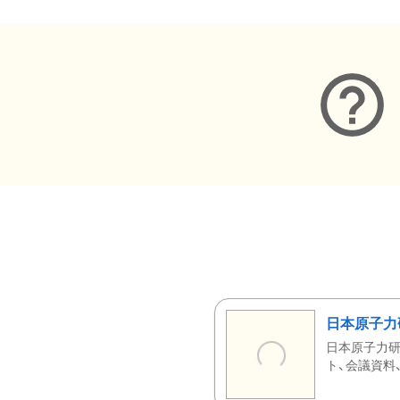
日本原子力
日本原子力研
ト、会議資料、