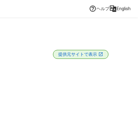
ヘルプ
English
提供元サイトで表示