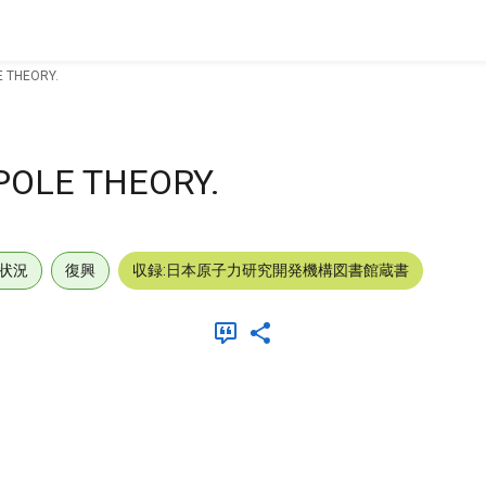
 THEORY.
POLE THEORY.
状況
復興
収録:日本原子力研究開発機構図書館蔵書