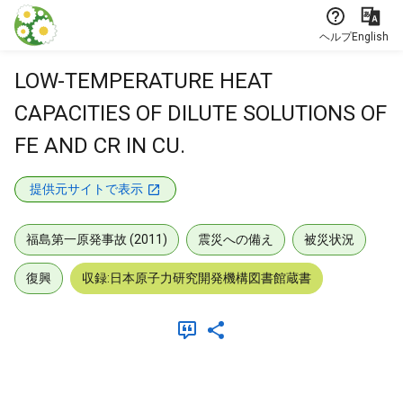
本文に飛ぶ
ヘルプ
English
LOW-TEMPERATURE HEAT
CAPACITIES OF DILUTE SOLUTIONS OF
FE AND CR IN CU.
提供元サイトで表示
福島第一原発事故 (2011)
震災への備え
被災状況
復興
収録:日本原子力研究開発機構図書館蔵書