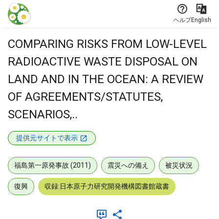
本文に飛ぶ
ヘルプ
English
COMPARING RISKS FROM LOW-LEVEL
RADIOACTIVE WASTE DISPOSAL ON
LAND AND IN THE OCEAN: A REVIEW
OF AGREEMENTS/STATUTES,
SCENARIOS,..
提供元サイトで表示
福島第一原発事故 (2011)
震災への備え
被災状況
復興
収録:日本原子力研究開発機構図書館蔵書