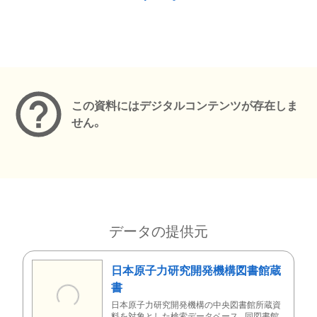
メタデータ
この資料にはデジタルコンテンツが存在しま
せん。
データの提供元
日本原子力研究開発機構図書館蔵
書
日本原子力研究開発機構の中央図書館所蔵資
料を対象とした検索データベース。同図書館