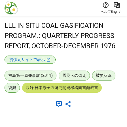
本文に飛ぶ
ヘルプ
English
LLL IN SITU COAL GASIFICATION
PROGRAM.: QUARTERLY PROGRESS
REPORT, OCTOBER-DECEMBER 1976.
提供元サイトで表示
福島第一原発事故 (2011)
震災への備え
被災状況
復興
収録:日本原子力研究開発機構図書館蔵書