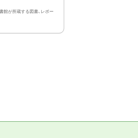
書館が所蔵する図書、レポー