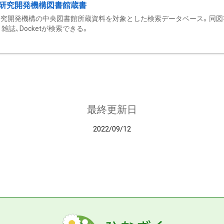
研究開発機構図書館蔵書
究開発機構の中央図書館所蔵資料を対象とした検索データベース。同図
雑誌、Docketが検索できる。
最終更新日
2022/09/12