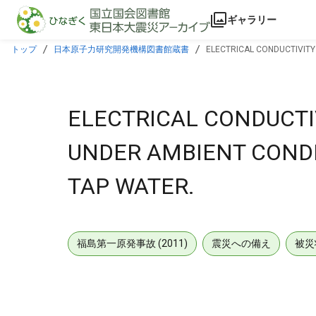
本文に飛ぶ
ギャラリー
トップ
日本原子力研究開発機構図書館蔵書
ELECTRICAL CONDUCTIVITY
ELECTRICAL CONDUCTI
UNDER AMBIENT CONDI
TAP WATER.
福島第一原発事故 (2011)
震災への備え
被災