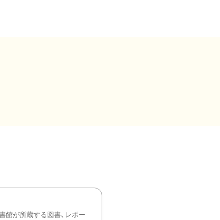
書館が所蔵する図書、レポー