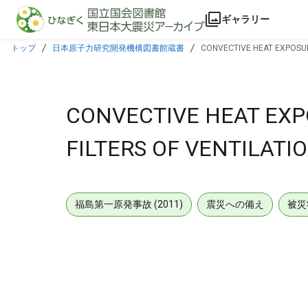
本文に飛ぶ
ギャラリー
トップ
日本原子力研究開発機構図書館蔵書
CONVECTIVE HEAT EXPOSURE
CONVECTIVE HEAT EXP
FILTERS OF VENTILATI
福島第一原発事故 (2011)
震災への備え
被災