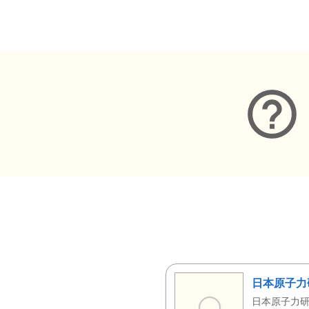
メタデータ
日本原子力
日本原子力研