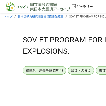
本文に飛ぶ
ギャラリー
トップ
日本原子力研究開発機構図書館蔵書
SOVIET PROGRAM FOR INDU
SOVIET PROGRAM FOR 
EXPLOSIONS.
福島第一原発事故 (2011)
震災への備え
被災