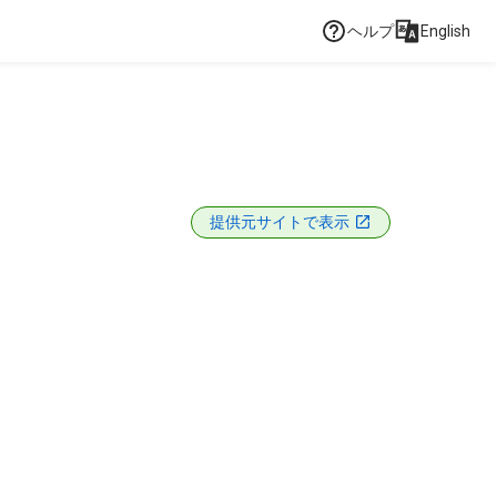
ヘルプ
English
提供元サイトで表示