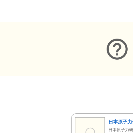
メタデータ
日本原子力
日本原子力研