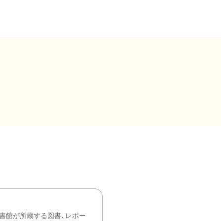
書館が所蔵する図書、レポー