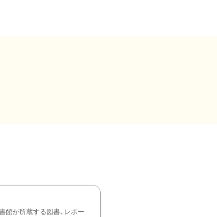
書館が所蔵する図書、レポー