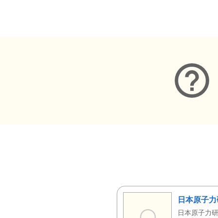
メタデータ
日本原子力
日本原子力研