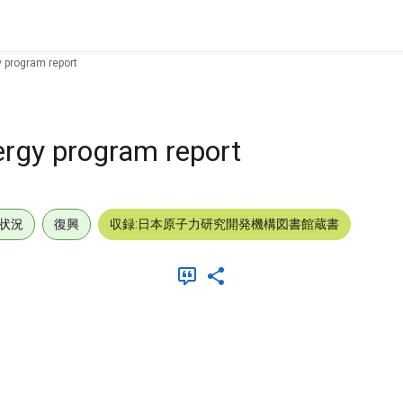
y program report
ergy program report
状況
復興
収録:日本原子力研究開発機構図書館蔵書