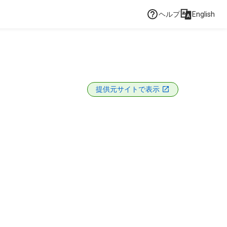
ヘルプ
English
提供元サイトで表示