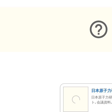
日本原子力
日本原子力研
ト、会議資料、