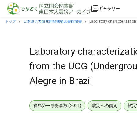
本文に飛ぶ
ギャラリー
トップ
日本原子力研究開発機構図書館蔵書
Laboratory characterization 
Laboratory characterizatio
from the UCG (Underground
Alegre in Brazil
福島第一原発事故 (2011)
震災への備え
被災