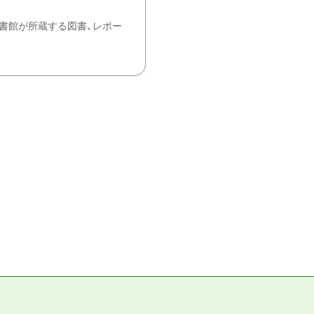
書館が所蔵する図書、レポー