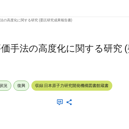
法の高度化に関する研究 (委託研究成果報告書)
価手法の高度化に関する研究 
状況
復興
収録:日本原子力研究開発機構図書館蔵書