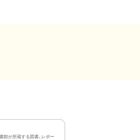
書館が所蔵する図書、レポー