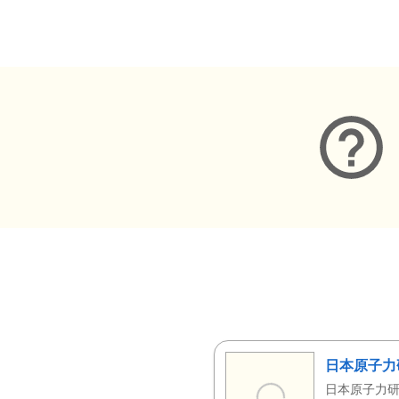
メタデータ
日本原子力
日本原子力研