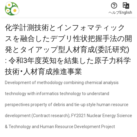
本文に飛ぶ
ヘルプ
English
化学計測技術とインフォマティック
スを融合したデブリ性状把握手法の開
発とタイアップ型人材育成(委託研究)
: 令和3年度英知を結集した原子力科学
技術・人材育成推進事業
Development of methodology combining chemical analysis
technology with informatics technology to understand
perspectives property of debris and tie-up style human resource
development (Contract research); FY2021 Nuclear Energy Science
& Technology and Human Resource Development Project