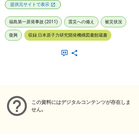
提供元サイトで表示
福島第一原発事故 (2011)
震災への備え
被災状況
復興
収録:日本原子力研究開発機構図書館蔵書
メタデータ
この資料にはデジタルコンテンツが存在しま
せん。