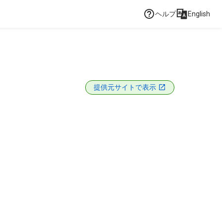
ヘルプ
English
提供元サイトで表示