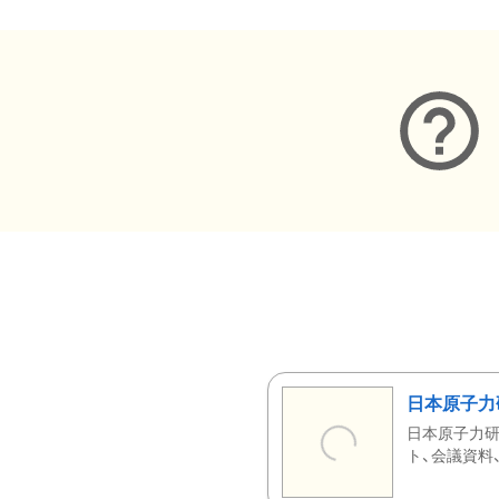
日本原子力
日本原子力研
ト、会議資料、