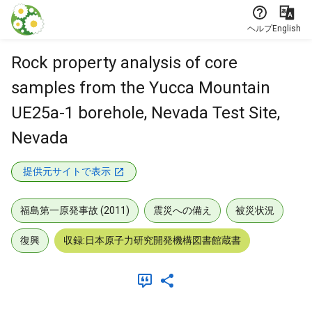
本文に飛ぶ
ヘルプ
English
Rock property analysis of core
samples from the Yucca Mountain
UE25a-1 borehole, Nevada Test Site,
Nevada
提供元サイトで表示
福島第一原発事故 (2011)
震災への備え
被災状況
復興
収録:日本原子力研究開発機構図書館蔵書