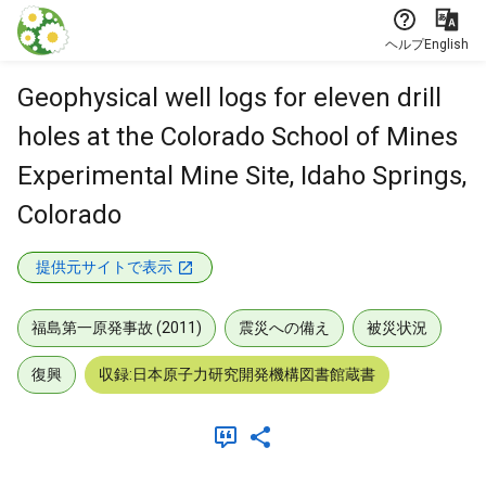
本文に飛ぶ
ヘルプ
English
Geophysical well logs for eleven drill
holes at the Colorado School of Mines
Experimental Mine Site, Idaho Springs,
Colorado
提供元サイトで表示
福島第一原発事故 (2011)
震災への備え
被災状況
復興
収録:日本原子力研究開発機構図書館蔵書