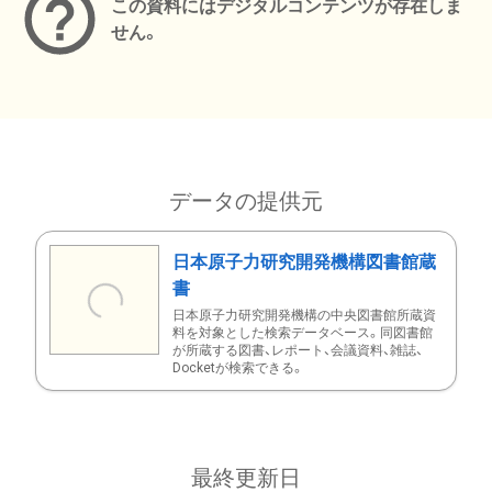
この資料にはデジタルコンテンツが存在しま
せん。
データの提供元
日本原子力研究開発機構図書館蔵
書
日本原子力研究開発機構の中央図書館所蔵資
料を対象とした検索データベース。同図書館
が所蔵する図書、レポート、会議資料、雑誌、
Docketが検索できる。
最終更新日